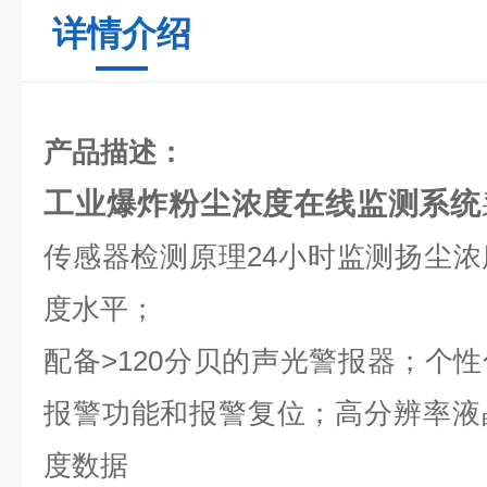
详情介绍
产品描述：
工业爆炸粉尘浓度在线监测系统
传感器检测原理
24
小时监测扬尘浓
度水平；
配备
>120
分贝
的声光警报器；个性
报警功能和报警复位；高分辨率液
度数据