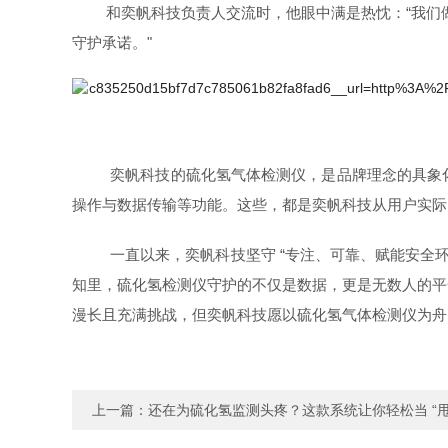
和奕帆科技负责人交流时，他眼中满是热忱：“我们
守护承诺。"
奕帆科技的硫化氢气体检测仪，是品牌理念的具象
操作与数据传输等功能。这些，都是奕帆科技从用户实际
一直以来，奕帆科技坚守 “专注、可靠、赋能安全
知里，硫化氢检测仪守护的不仅是数据，更是无数人的平
漫长且充满挑战，但奕帆科技愿以硫化氢气体检测仪为舟
上一篇：
还在为硫化氢监测头疼？这款系统让你轻松当 “甩