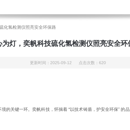
硫化氢检测仪照亮安全环保路
心为灯，奕帆科技硫化氢检测仪照亮安全环
更新时间：2025-09-12 点击次数：620
境的关键一环。奕帆科技，怀揣着 “以技术铸盾，护安全环保" 的