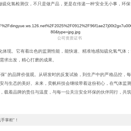
做硫化氢检测仪，不只是做产品，更是在传递一种‘安全无小事，环保
公司资质证书
化体现。它有着出色的监测性能，能快速、精准地感知硫化氢气体；
需求出发，精心打磨的成果。
环保" 的品牌价值观。从研发时的反复试验，到生产中的严格品控，
安与生态的美好。未来，奕帆科技会继续带着这份初心，在气体监
，载着品牌的责任与温度，与每一位关注安全环保的伙伴同行，共
手掌柜”！