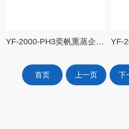
YF-2000-PH3奕帆熏蒸企业现场消杀磷化氢检测仪厂家
首页
上一页
下