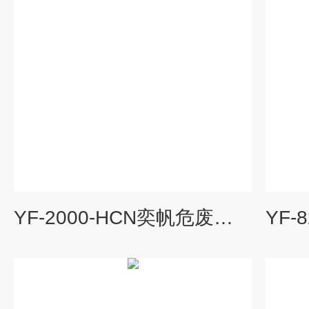
YF-2000-HCN奕帆危废车间手持式氰化氢监测仪厂家