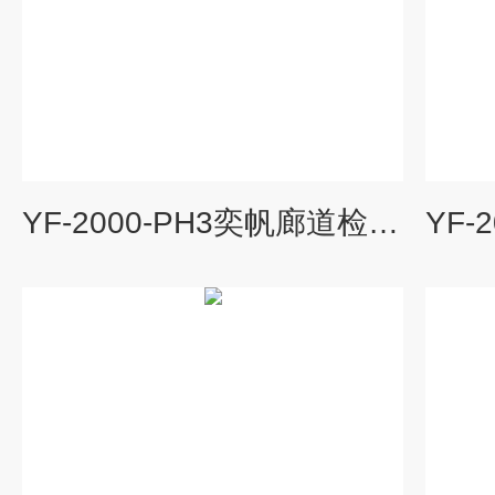
YF-2000-PH3奕帆廊道检测粮站廊道磷化氢监测探头厂家