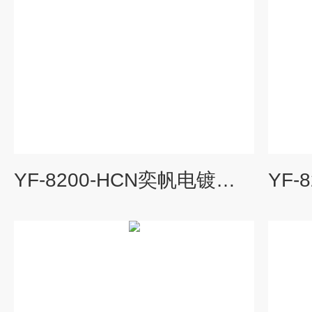
YF-8200-HCN奕帆电镀车间壁挂氰化氢报警器厂家