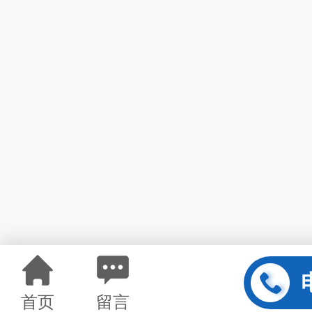
首页
留言