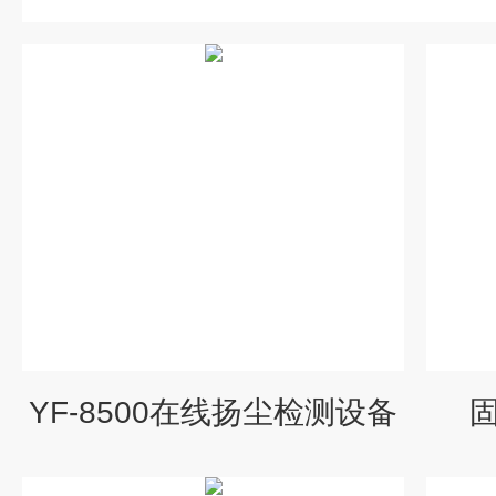
YF-8500在线扬尘检测设备
固