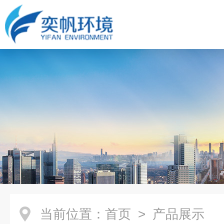
当前位置：
首页
> 产品展示