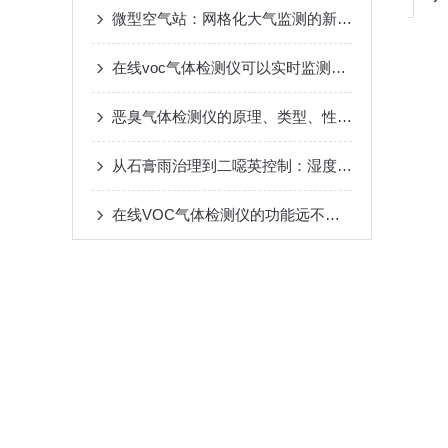
微型空气站：网格化大气监测的新时代
在线voc气体检测仪可以实时监测空气中的VOC浓度
恶臭气体检测仪的原理、类型、性能和使用方法
从石膏雨治理到二噁英控制：湿度监测的环保价值链重构
在线VOC气体检测仪的功能远不止于基本浓度测量