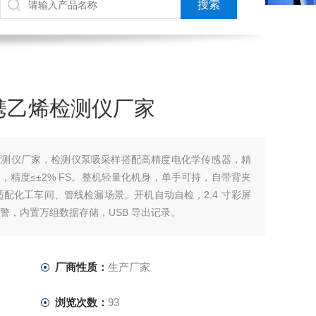
携乙烯检测仪厂家
检测仪厂家，检测仪泵吸采样搭配高精度电化学传感器，精
精度≤±2% FS。整机轻量化机身，单手可持，自带背夹
，适配化工车间、管线检漏场景。开机自动自检，2.4 寸彩屏
报警，内置万组数据存储，USB 导出记录。
厂商性质：
生产厂家
浏览次数：
93