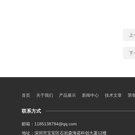
上
下
首页
关于我们
产品展示
新闻中心
技术文章
荣
联系方式
邮箱：1185138794@qq.com
地址：深圳市宝安区石岩森海诺科创大厦12楼