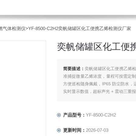
燃气体检测仪
>YF-8500-C2H2奕帆储罐区化工便携乙烯检测仪厂家
奕帆储罐区化工便
简要描述：
奕帆储罐区化工便携乙烯
准捕捉微量乙烯浓度，量程可按需定制，
方便巡检随身佩戴，IP65 防尘防水
实时显示数值，超标声光 + 震动三重
产品型号：
YF-8500-C2H2
更新时间：
2026-07-03