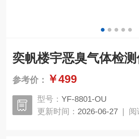
奕帆楼宇恶臭气体检测
￥499
参考价：
型号：
YF-8801-OU
更新时间：
2026-06-27
|
阅