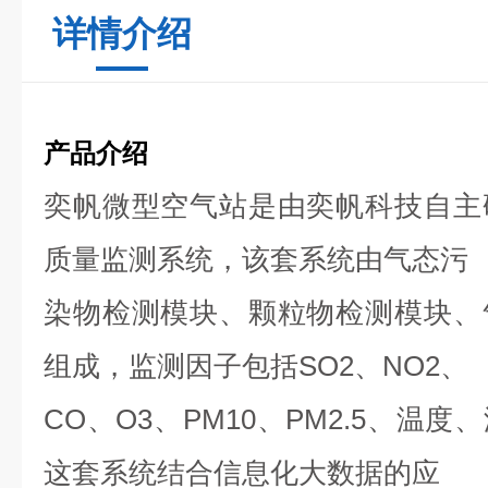
详情介绍
产品介绍
奕帆微型空气站是由奕帆科技自主
质量监测系统，该
套系统由气态
污
染物检测模块、颗粒物检测模块、
组成，
监测因子包括SO2、N
O2、
CO、O3、PM10、
PM2.5、温度
这套系统结合信息化大数
据的
应