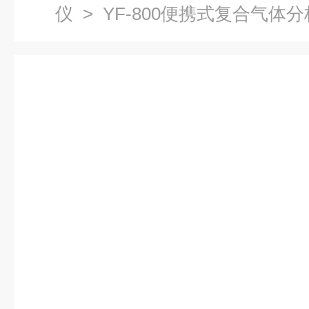
仪
> YF-800便携式复合气体