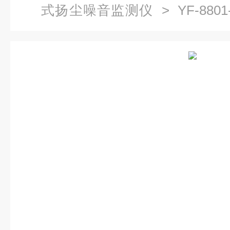
式扬尘噪音监测仪
> YF-88
测仪