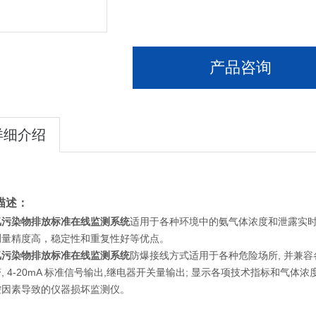
产品咨询
详细介绍
描述：
氢污染物排放标准在线监测系统
适用于各种环境中的氨气体浓度和泄露实时
测量精度高，稳定性和重复性好等优点。
氢污染物排放标准在线监测系统
防爆接线方式适用于各种危险场所, 并兼容各种
, 4-20mA 标准信号输出,继电器开关量输出; 显示各项技术指标和气
控因素导致的仪器损坏监测仪。