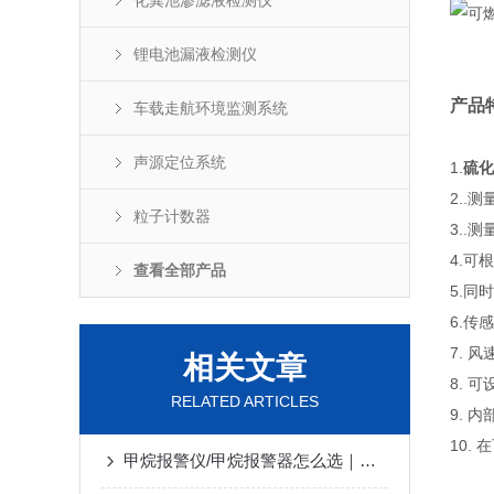
化粪池渗滤液检测仪
锂电池漏液检测仪
产品
车载走航环境监测系统
声源定位系统
1.
硫化
2..
粒子计数器
3..
4.可
查看全部产品
5.同
6.传
7. 
相关文章
8. 
RELATED ARTICLES
9. 
10.
甲烷报警仪/甲烷报警器怎么选｜优质品牌与产品一站式推荐