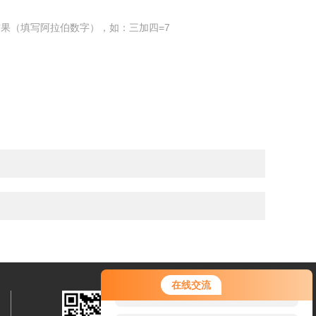
果（填写阿拉伯数字），如：三加四=7
您好！欢迎前来咨询，很高兴为您
在线交流
服务，请问您要咨询什么问题呢？