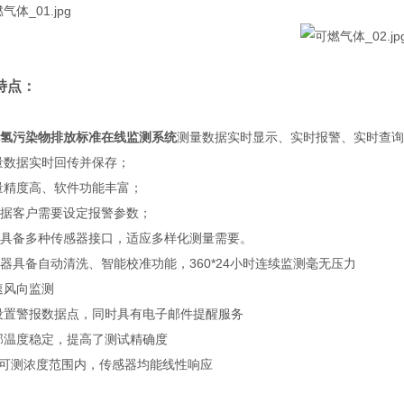
特点：
氢污染物排放标准在线监测系统
测量数据实时显示、实时报警、实时查询
测量数据实时回传并保存；
测量精度高、软件功能丰富；
根据客户需要设定报警参数；
时具备多种传感器接口，适应多样化测量需要。
感器具备自动清洗、智能校准功能，360*24小时连续监测毫无压力
风速风向监测
可设置警报数据点，同时具有电子邮件提醒服务
内部温度稳定，提高了测试精确度
 在可测浓度范围内，传感器均能线性响应