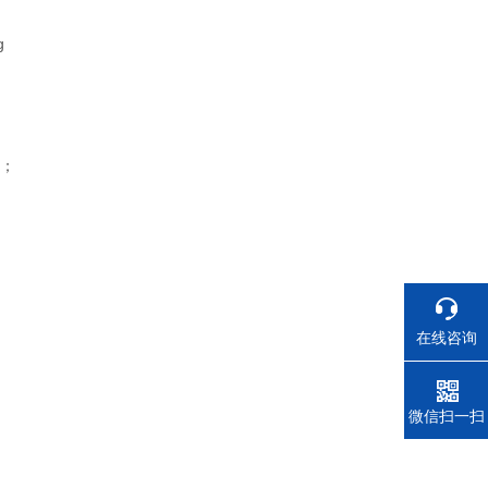
；
在线咨询
电话
微信扫一扫