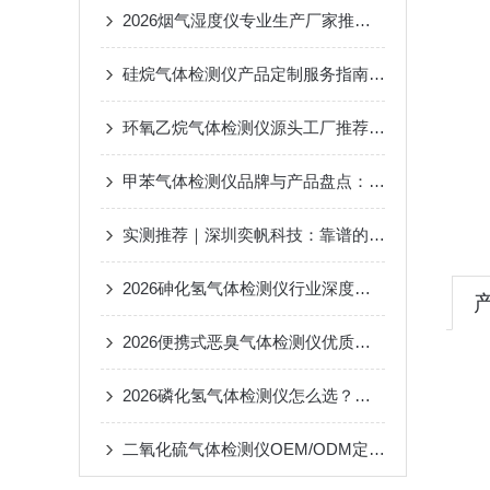
2026烟气湿度仪专业生产厂家推荐与产品定制服务详解
硅烷气体检测仪产品定制服务指南：深圳奕帆提供从选型到厂家对接的完整方案
环氧乙烷气体检测仪源头工厂推荐：支持产品定制与OEM/ODM一站式解决方案
甲苯气体检测仪品牌与产品盘点：从国内工厂到定制化仪器的全面梳理
实测推荐｜深圳奕帆科技：靠谱的空气质量监测仪器设备，附三款产品选购与避坑指南
2026砷化氢气体检测仪行业深度解析：品牌格局、厂家实力与产品定制化发展趋势
2026便携式恶臭气体检测仪优质品牌与高性价比产品精选推荐
2026磷化氢气体检测仪怎么选？靠谱品牌与高适配产品推荐全指南
二氧化硫气体检测仪OEM/ODM定制，2026靠谱生产厂家与高性价比产品推荐