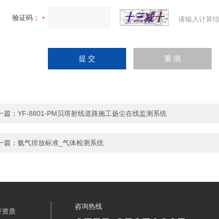
验证码：
请输入计算结
一篇：
YF-8801-PM贝塔射线道路施工扬尘在线监测系统
一篇：
氨气排放标准_气体检测系统
咨询热线
誉资质