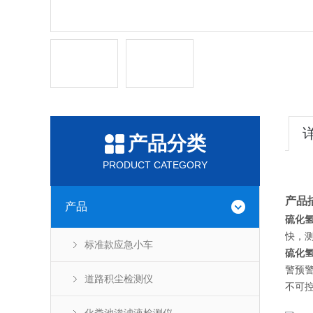
产品分类
PRODUCT CATEGORY
产品
产品
硫化
快，
标准款应急小车
硫化
警预警
道路积尘检测仪
不可