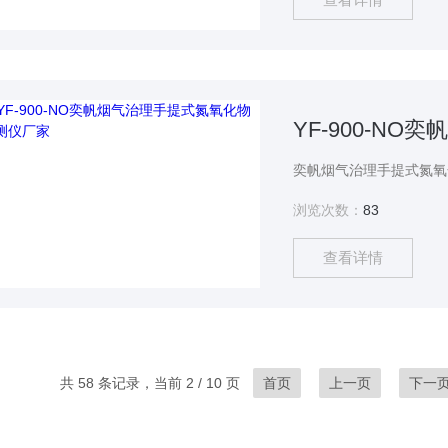
YF-900-N
浏览次数：
83
查看详情
共 58 条记录，当前 2 / 10 页
首页
上一页
下一