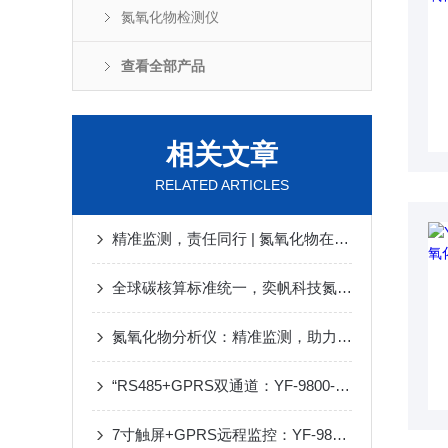
氮氧化物检测仪
查看全部产品
相关文章
RELATED ARTICLES
精准监测，责任同行 | 氮氧化物在线监测系统以匠心守护蓝天
全球碳核算标准统一，奕帆科技氮氧化物检测仪迎机遇
氮氧化物分析仪：精准监测，助力绿色未来
​​“RS485+GPRS双通道：YF-9800-NOX如何打通数据上云最后一公里？”​
7寸触屏+GPRS远程监控：YF-9800-NOX打造智能化工业排放监测终端