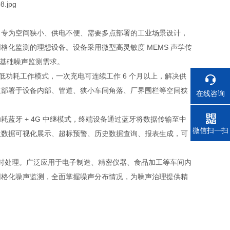
，专为空间狭小、供电不便、需要多点部署的工业场景设计，
化监测的理想设备。设备采用微型高灵敏度 MEMS 声学传
业环境基础噪声监测需求。
低功耗工作模式，一次充电可连续工作 6 个月以上，解决供
速部署于设备内部、管道、狭小车间角落、厂界围栏等空间狭
在线咨询
蓝牙 + 4G 中继模式，终端设备通过蓝牙将数据传输至中
电话
微信扫一扫
位数据可视化展示、超标预警、历史数据查询、报表生成，可
及时处理。广泛应用于电子制造、精密仪器、食品加工等车间内
网格化噪声监测，全面掌握噪声分布情况，为噪声治理提供精