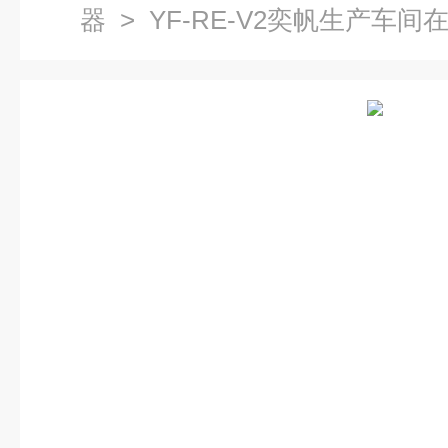
器
> YF-RE-V2奕帆生产车