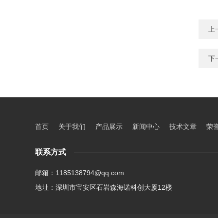
上
下
首页
关于我们
产品展示
新闻中心
技术文章
荣
联系方式
邮箱：1185138794@qq.com
地址：深圳市宝安区石岩森海诺科创大厦12楼