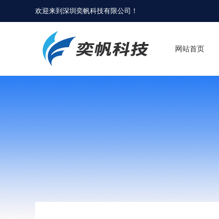
欢迎来到
深圳奕帆科技有限公司
！
网站首页