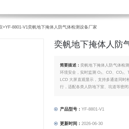
仪
>YF-8801-V1奕帆地下掩体人防气体检测设备厂家
奕帆地下掩体人防
简要描述：
奕帆地下掩体人防气体检
环境安全，实时监测 O₂、CO、CO
LCD 大屏直观显示，支持多通道同时
行，适配各类人防地下室、坑道等密闭
产品型号：
YF-8801-V1
更新时间：
2026-06-30