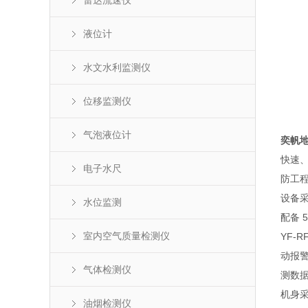
雷达流速仪
液位计
水文水利监测仪
位移监测仪
气泡液位计
奕帆
快速
电子水尺
防工
设备采
水位监测
配备 
室内空气质量检测仪
YF-
动报
气体检测仪
测数据
机身采
油烟检测仪