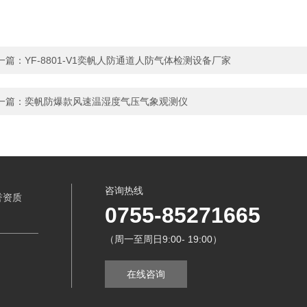
一篇：
YF-8801-V1奕帆人防通道人防气体检测设备厂家
一篇：
奕帆防爆款风速温湿度气压气象观测仪
咨询热线
誉资质
0755-85271665
（周一至周日9:00- 19:00）
在线咨询