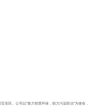
宝安区。公司以“致力智慧环保，助力污染防治”为使命，