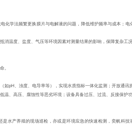
化学法频繁更换膜片与电解液的问题，降低维护频率与成本；电化
抵消温度、盐度、气压等环境因素对测量结果的影响，保障复杂工
命。
（如pH、浊度、电导率等），实现水质指标一体化监测；开放通讯
低温、高压、腐蚀性等恶劣环境；设备具备过压、过流、反接保护功
是水产养殖的现场巡检，亦或是环境应急的快速检测，奕帆科技