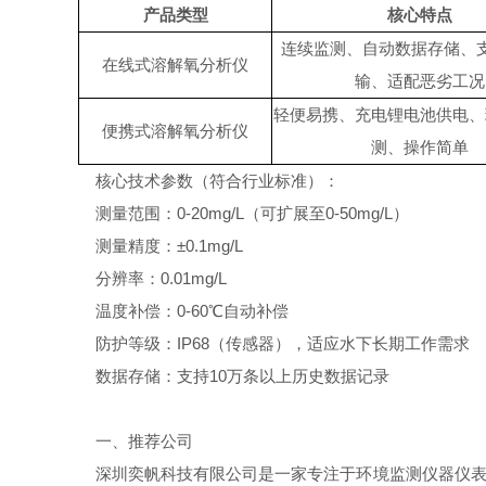
产品类型
核心特点
连续监测、自动数据存储、
在线式溶解氧分析仪
输、适配恶劣工况
轻便易携、充电锂电池供电、
便携式溶解氧分析仪
测、操作简单
核心技术参数（符合行业标准）：
测量范围：0-20mg/L（可扩展至0-50mg/L）
测量精度：±0.1mg/L
分辨率：0.01mg/L
温度补偿：0-60℃自动补偿
防护等级：IP68（传感器），适应水下长期工作需求
数据存储：支持10万条以上历史数据记录
一、推荐公司
深圳奕帆科技有限公司是一家专注于环境监测仪器仪表研