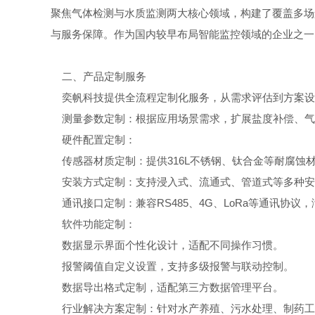
聚焦气体检测与水质监测两大核心领域，构建了覆盖多场
与服务保障。作为国内较早布局智能监控领域的企业之一
二、产品定制服务
奕帆科技提供全流程定制化服务，从需求评估到方案设
测量参数定制：根据应用场景需求，扩展盐度补偿、气
硬件配置定制：
传感器材质定制：提供316L不锈钢、钛合金等耐腐蚀
安装方式定制：支持浸入式、流通式、管道式等多种安
通讯接口定制：兼容RS485、4G、LoRa等通讯协议
软件功能定制：
数据显示界面个性化设计，适配不同操作习惯。
报警阈值自定义设置，支持多级报警与联动控制。
数据导出格式定制，适配第三方数据管理平台。
行业解决方案定制：针对水产养殖、污水处理、制药工业