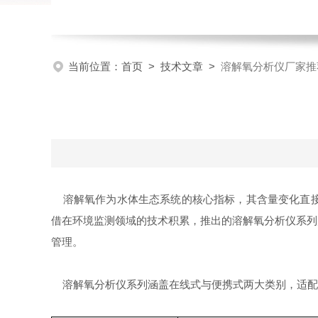
当前位置：
首页
>
技术文章
>
溶解氧分析仪厂家推
溶解氧作为水体生态系统的核心指标，其含量变化直接
借在环境监测领域的技术积累，推出的溶解氧分析仪系列
管理。
溶解氧分析仪系列涵盖在线式与便携式两大类别，适配