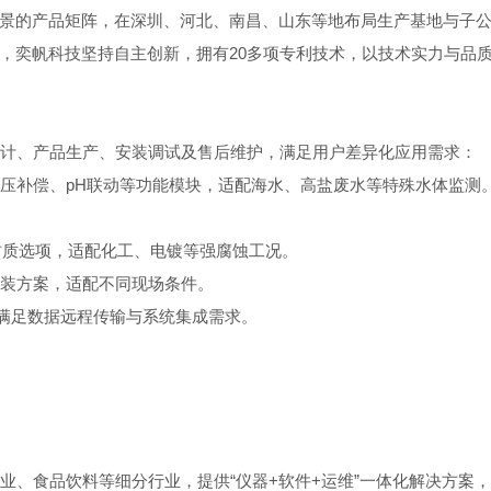
景的产品矩阵，在深圳、河北、南昌、山东等地布局生产基地与子
，奕帆科技坚持自主创新，拥有20多项专利技术，以技术实力与品
计、产品生产、安装调试及售后维护，满足用户差异化应用需求：
压补偿、pH联动等功能模块，适配海水、高盐废水等特殊水体监测
材质选项，适配化工、电镀等强腐蚀工况。
装方案，适配不同现场条件。
，满足数据远程传输与系统集成需求。
、食品饮料等细分行业，提供“仪器+软件+运维”一体化解决方案