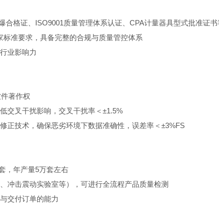
合格证、ISO9001质量管理体系认证、CPA计量器具型式批准证
等国家标准要求，具备完整的合规与质量管控体系
行业影响力
软件著作权
交叉干扰影响，交叉干扰率＜±1.5%
正技术，确保恶劣环境下数据准确性，误差率＜±3%FS
0套，年产量5万套左右
、冲击震动实验室等），可进行全流程产品质量检测
与交付订单的能力