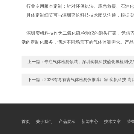
行业专用版本定制：针对环保执法、应急救援、石油化
具体定制细节可与深圳奕帆科技技术团队沟通，根据实
深圳奕帆科技作为二氧化硫检测仪的源头厂家，凭借齐
活的定制化服务，满足不同场景下的气体监测需求。产品
上一篇：
专注气体检测领域，深圳奕帆科技硫化氢检测仪
下一篇：
2026有毒有害气体检测仪推荐厂家:奕帆科技:
首页
关于我们
产品展示
新闻中心
技术文章
荣