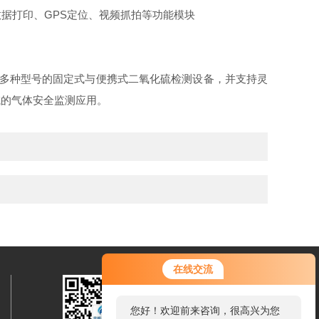
据打印、GPS定位、视频抓拍等功能模块
多种型号的固定式与便携式二氧化硫检测设备，并支持灵
域的气体安全监测应用。
您好！欢迎前来咨询，很高兴为您
在线交流
服务，请问您要咨询什么问题呢？
您好，看您停留很久了，是否找到