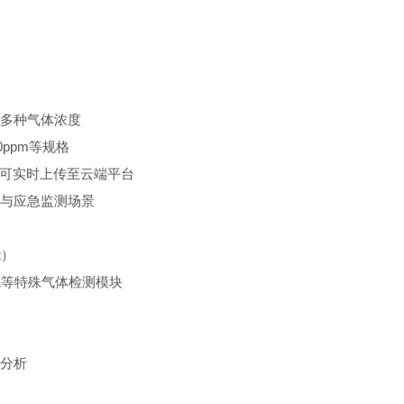
多种气体浓度
0ppm等规格
据可实时上传至云端平台
与应急监测场景
能）
硫等特殊气体检测模块
分析