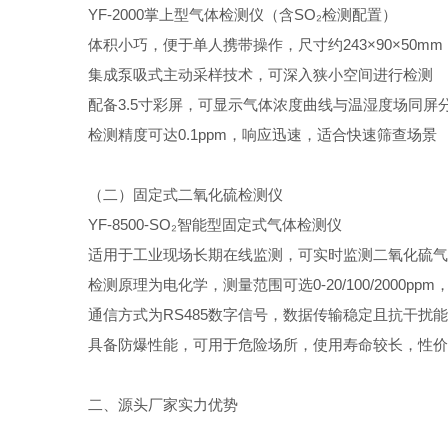
YF-2000掌上型气体检测仪（含SO₂检测配置）
体积小巧，便于单人携带操作，尺寸约243×90×50mm
集成泵吸式主动采样技术，可深入狭小空间进行检测
配备3.5寸彩屏，可显示气体浓度曲线与温湿度场同屏
检测精度可达0.1ppm，响应迅速，适合快速筛查场景
（二）固定式二氧化硫检测仪
YF-8500-SO₂智能型固定式气体检测仪
适用于工业现场长期在线监测，可实时监测二氧化硫气
检测原理为电化学，测量范围可选0-20/100/2000pp
通信方式为RS485数字信号，数据传输稳定且抗干扰
具备防爆性能，可用于危险场所，使用寿命较长，性价
二、源头厂家实力优势