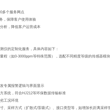
20多个服务网点
服务，保障客户使用体验
分析，降低客户运营成本
测仪的定制化服务，具体内容如下：
（如0-3000ppm等特殊范围），选配不同精度等级的传感器
发专属报警逻辑与界面显示
系统，符合HJ212等环保数据传输标准
劣工况环境
寸、采样方式（扩散式/泵吸式）、接口类型等，如增加长距离采样