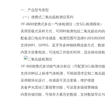
一、产品型号类型
（一）便携式二氧化硫检测仪系列
YF-8600便携式多合一气体检测仪（含SO₂检测模块）
采用泵吸式采样方式，可同时检测包括二氧化硫在内的
配备进口电化学传感器，检测范围可选择0-20/100/200
支持WIFI、GPRS、蓝牙等多种物联网连接方式，数
内置大容量电池，可连续工作较长时间，适合移动巡检
YF-900便携式多功能气体分析仪（可配置SO₂检测功
支持20种以上标准气体检测，可根据需求定制二氧化
采用模块化设计，传感器可灵活更换，维护便捷
具备声光震动三重报警功能，可设置多级报警阈值
内置存储功能，可保存大量历史数据，支持数据导出与