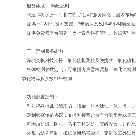
服务体系*，响应及时
构建“深圳总部+河北/东莞子公司”服务网络，国内布局
提供7×12小时技术支援、3年质保及故障48小时响应
提供免费云平台服务，支持设备远程管理、数据查询与
三、定制服务能力
深圳奕帆科技支持二氧化硫检测仪及便携式二氧化硫检
气体检测参数定制：可根据客户需求调整二氧化硫检测量程
氧化物等多参数组合检测
功能配置定制：
针对特殊行业（如消防、冶金、污水处理、化工等）开
定制数据传输协议，支持对接客户自有监测平台或第三方
可增加防爆、防水、防尘等特殊防护等级配置，适配恶
外观与结构定制：根据使用场景需求，定制仪器外观尺