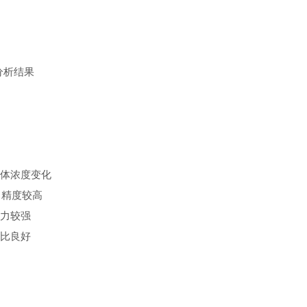
分析结果
体浓度变化
m，精度较高
能力较强
比良好