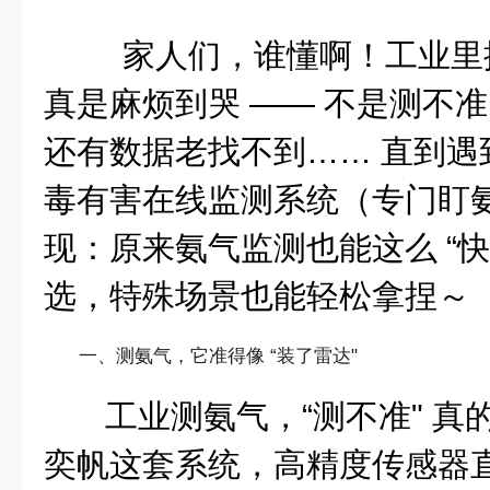
家人们，谁懂啊！工业里
真是麻烦到哭 —— 不是测不
还有数据老找不到…… 直到遇
毒有害在线监测系统（专门盯
现：原来氨气监测也能这么 “快
选
，特殊场景也能轻松拿捏～
一、测氨气，它准得像 “装了雷达"
工业测氨气，“测不准" 
奕帆这套系统，
高精度传感器