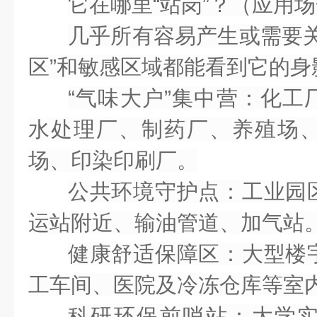
它在哪里“站岗”？（应用
几乎所有容易产生或需要
区”和敏感区域
都能看到它的身
“气味大户”集中营
：化工
水处理厂、制药厂、养殖场
场、印染印刷厂。
公共环境守护点
：工业园
运站附近、输油管道、加气站
健康舒适保障区
：大型楼
工车间、医院及冷冻仓库等室
科研环保前哨站
：大学