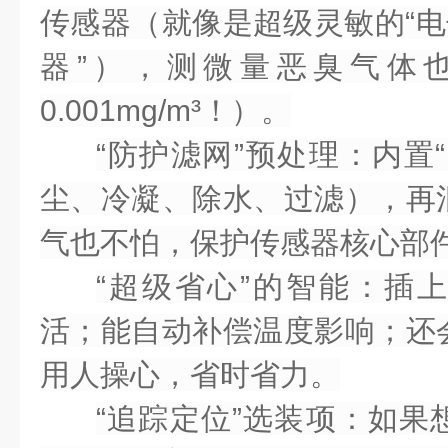
传感器
（就像是超级灵敏的“电
器”），测微量恶臭气体
0.001mg/m³！）。
“防护滤网”预处理
：内置“
尘、冷凝、除水、过滤），再
气也不怕，保护传感器核心部
“超级省心”的智能
：插
活
；能
自动补偿
温度影响；还
用人操心，省时省力。
“追踪定位”选装项
：如果