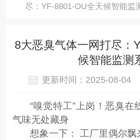
尽：YF-8801-OU全天候智能
8大恶臭气体一网打尽：YF-
候智能监测
更新时间：2025-08-0
“嗅觉特工”上岗！恶臭在
气味无处藏身
想象一下：
工厂里偶尔飘