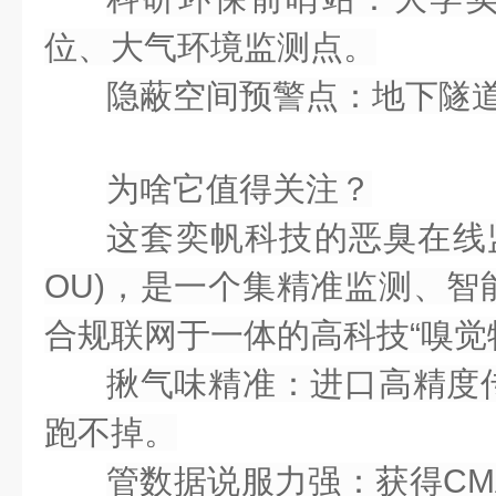
位、大气环境监测点。
隐蔽空间预警点
：地下隧
为啥它值得关注？
这套
奕帆科技的恶臭在线监测系
OU)
，是一个集
精准监测、智
合规联网
于一体的高科技“嗅觉
揪气味精准
：进口高精度
跑不掉。
管数据说服力强
：获得C