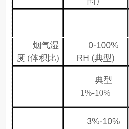
围）
烟气湿
0-100%
度
(体积比)
RH (典型)
典型
1%-10%
3%-10%