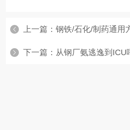
上一篇：
钢铁/石化/制药通用方案
下一篇：
从钢厂氨逃逸到ICU呼吸监测：激