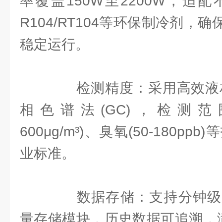
率覆盖150W至2200W，适
R104/RT104等环保制冷剂，确
稳定运行。
检测精度：采用高效液相色
相色谱法(GC)，检测范围覆盖
600μg/m³)、臭氧(50-180p
业标准。
数据存储：支持分钟级
量存储模块，历史数据可追溯，