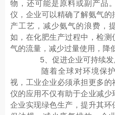
物，还可能是原料或副产品
仪，企业可以精确了解氨气的
产工艺，减少氨气的浪费，
如，在化肥生产过程中，检测
气的流量，减少过量使用，降
5、促进企业可持续发
随着全球对环境保护
视，工业企业必须承担更多的
仪的应用不仅有助于企业减少
企业实现绿色生产，提升其环