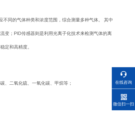
应不同的气体种类和浓度范围，综合测量多种气体。 其中
流变；PID传感器则是利用光离子化技术来检测气体的离
高稳定和高精度。
在线咨询
化碳、二氧化硫、一氧化碳、甲烷等；
电话
微信扫一扫