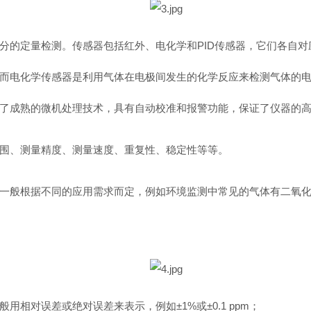
分的定量检测。传感器包括红外、电化学和PID传感器，它们各自对
而电化学传感器是利用气体在电极间发生的化学反应来检测气体的电
了成熟的微机处理技术，具有自动校准和报警功能，保证了仪器的
围、测量精度、测量速度、重复性、稳定性等等。
一般根据不同的应用需求而定，例如环境监测中常见的气体有二氧
相对误差或绝对误差来表示，例如±1%或±0.1 ppm；