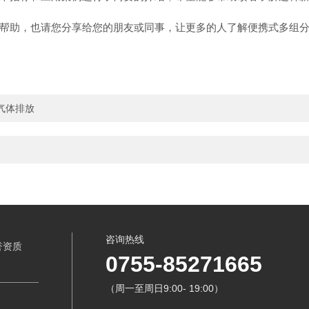
帮助，也请您分享给您的朋友或同事，让更多的人了解便携式多组
气体排放
咨询热线
誉资质
0755-85271665
（周一至周日9:00- 19:00）