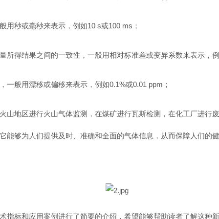
秒或毫秒来表示，例如10 s或100 ms；
量所得结果之间的一致性，一般用相对标准差或变异系数来表示，例如0
般用漂移或偏移来表示，例如0.1%或0.01 ppm；
火山地区进行火山气体监测，在煤矿进行瓦斯检测，在化工厂进行
它能够为人们提供及时、准确和全面的气体信息，从而保障人们的
术指标和应用案例进行了简要的介绍，希望能够帮助读者了解这种