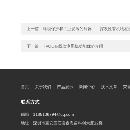
上一篇：
环境保护和工业发展的利器——挥发性有机物在
下一篇：
TVOC在线监测系统功能优势介绍
首页
关于我们
产品展示
新闻中心
技术文章
荣
联系方式
邮箱：1185138794@qq.com
地址：深圳市宝安区石岩森海诺科创大厦12楼