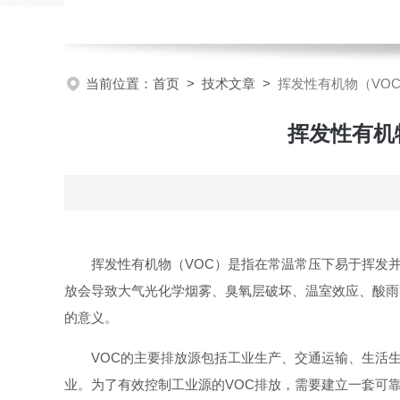
当前位置：
首页
>
技术文章
>
挥发性有机物（VO
挥发性有机
挥发性有机物（VOC）是指在常温常压下易于挥发
放会导致大气光化学烟雾、臭氧层破坏、温室效应、酸雨
的意义。
VOC的主要排放源包括工业生产、交通运输、生活
业。为了有效控制工业源的VOC排放，需要建立一套可靠