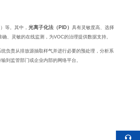
D）等。其中，
光离子化法（PID）
具有灵敏度高、选择
准确、灵敏的在线监测，为VOC的治理提供数据支持。
系统负责从排放源抽取样气并进行必要的预处理，分析系
传输到监管部门或企业内部的网络平台。