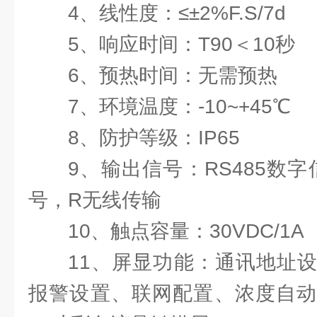
4、线性度：≤±2%F.S/7d
5、响应时间：T90＜10秒
6、预热时间：无需预热
7、环境温度：-10~+45℃
8、防护等级：IP65
9、输出信号：RS485数字
号，R无线传输
10、触点容量：30VDC/1A
11、屏显功能：通讯地址
报警设置、联网配置、浓度自动